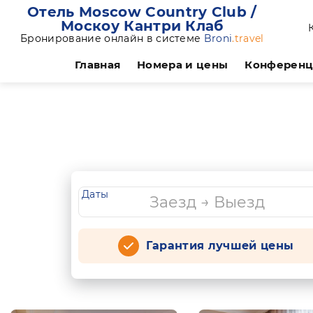
Отель Moscow Country Club /
Москоу Кантри Клаб
Бронирование онлайн в системе
Broni
.travel
Главная
Номера и цены
Конферен
Даты
Гарантия лучшей цены