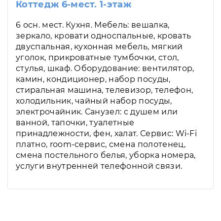
Коттедж 6-мест. 1-этаж
6 осн. мест. Кухня. Мебель: вешалка,
зеркало, кровати односпальные, кровать
двуспальная, кухонная мебель, мягкий
уголок, прикроватные тумбочки, стол,
стулья, шкаф. Оборудование: вентилятор,
камин, кондиционер, набор посуды,
стиральная машина, телевизор, телефон,
холодильник, чайный набор посуды,
электрочайник. Санузел: с душем или
ванной, тапочки, туалетные
принадлежности, фен, халат. Сервис: Wi-Fi
платно, room-сервис, смена полотенец,
смена постельного белья, уборка номера,
услуги внутренней телефонной связи.