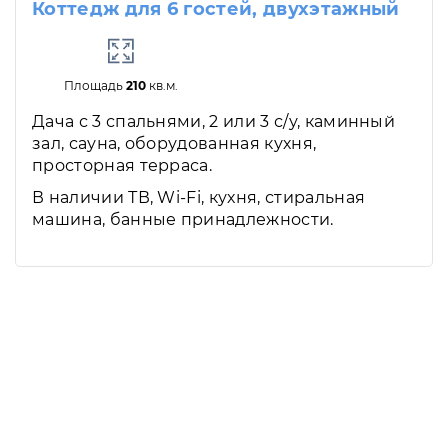
Коттедж для 6 гостей, двухэтажный
Площадь
210
кв.м.
Дача с 3 спальнями, 2 или 3 с/у, каминный
зал, сауна, оборудованная кухня,
просторная терраса.
В наличии ТВ, Wi-Fi, кухня, стиральная
машина, банные принадлежности.