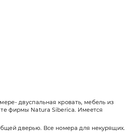
мере- двуспальная кровать, мебель из
е фирмы Natura Siberica. Имеется
бщей дверью. Все номера для некурящих.