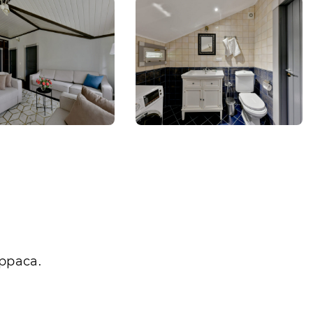
рраса.