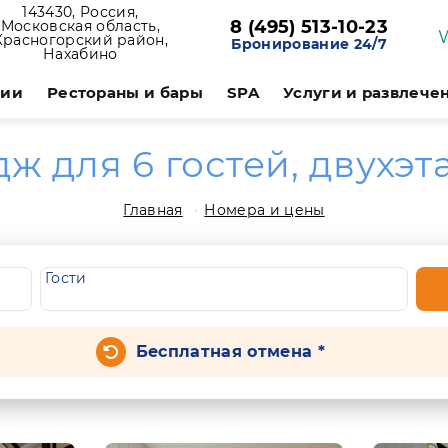
143430, Россия,
8 (495) 513-10-23
Московская область,
Красногорский район,
Бронирование 24/7
Нахабино
ции
Рестораны и бары
SPA
Услуги и развлече
дж для 6 гостей, двухэ
Главная
Номера и цены
Гости
Бесплатная отмена *