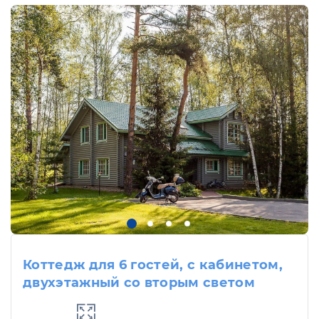
Коттедж для 6 гостей, с кабинетом,
двухэтажный со вторым светом