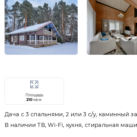
Площадь
210
кв.м.
Дача с 3 спальнями, 2 или 3 с/у, каминный з
В наличии ТВ, Wi-Fi, кухня, стиральная ма