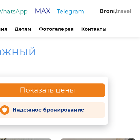
MAX
WhatsApp
Telegram
ния
Детям
Фотогалерея
Контакты
тажный
Показать цены
Надежное бронирование