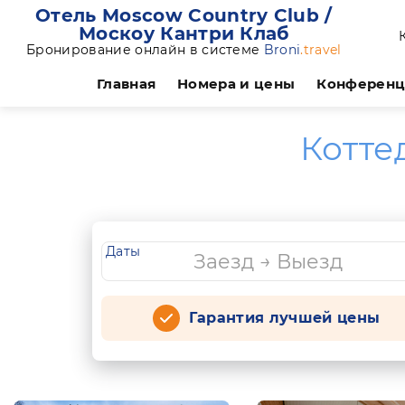
Отель Moscow Country Club /
Москоу Кантри Клаб
Бронирование онлайн в системе
Broni
.travel
Главная
Номера и цены
Конферен
Котте
Даты
Гарантия лучшей цены