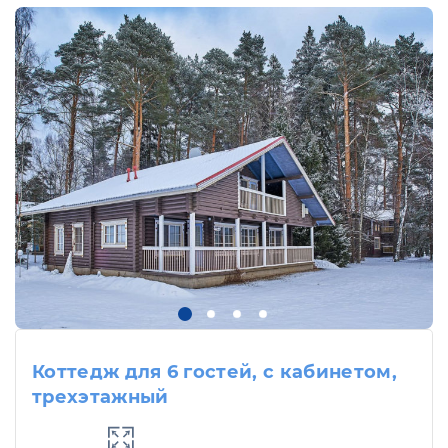
Коттедж для 6 гостей, с кабинетом,
трехэтажный