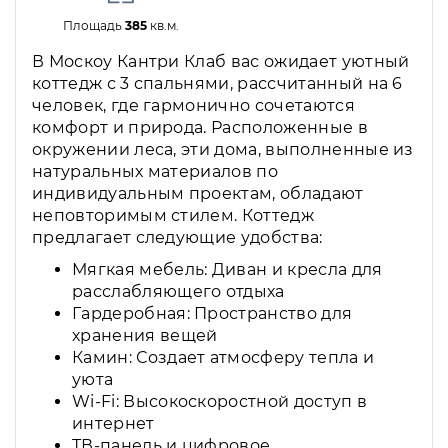
Площадь
385
кв.м.
В Москоу Кантри Клаб вас ожидает уютный
коттедж с 3 спальнями, рассчитанный на 6
человек, где гармонично сочетаются
комфорт и природа. Расположенные в
окружении леса, эти дома, выполненные из
натуральных материалов по
индивидуальным проектам, обладают
неповторимым стилем. Коттедж
предлагает следующие удобства:
Мягкая мебель: Диван и кресла для
расслабляющего отдыха
Гардеробная: Пространство для
хранения вещей
Камин: Создает атмосферу тепла и
уюта
Wi-Fi: Высокоскоростной доступ в
интернет
ТВ-панель и цифровое