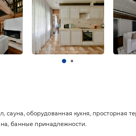
ал, сауна, оборудованная кухня, просторная те
шина, банные принадлежности.