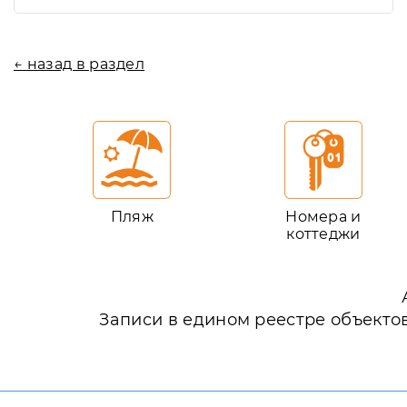
← назад в раздел
Пляж
Номера и
коттеджи
Записи в едином реестре объекто