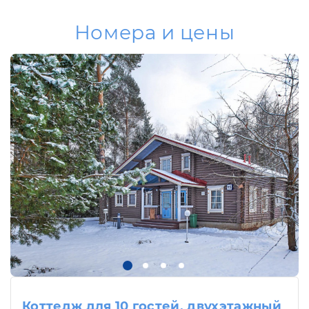
Номера и цены
Коттедж для 10 гостей, двухэтажный